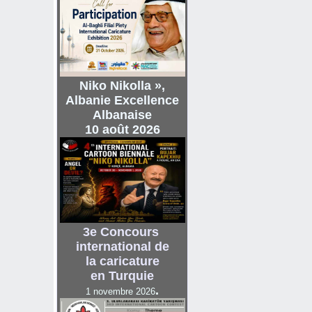
Niko Nikolla »,
Albanie Excellence
Albanaise
10 août 2026
3e Concours
international de
la
caricature
en Turquie
.
1 novembre 2026