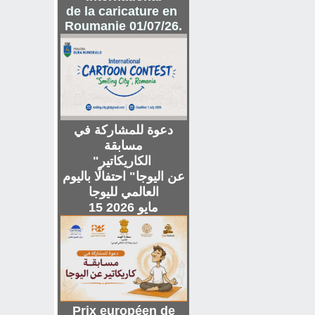
de la caricature en
Roumanie 01/07/26.
دعوة للمشاركة في
مسابقة
"الكاريكاتير
عن اليوجا" احتفالًا باليوم
العالمي لليوجا
15 مايو 2026
Prix européen de