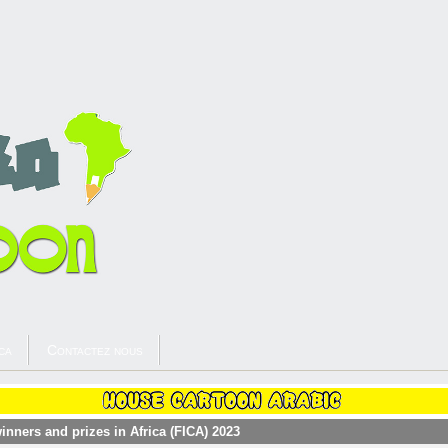
ca
Contactez nous
winners and prizes in Africa (FICA) 2023