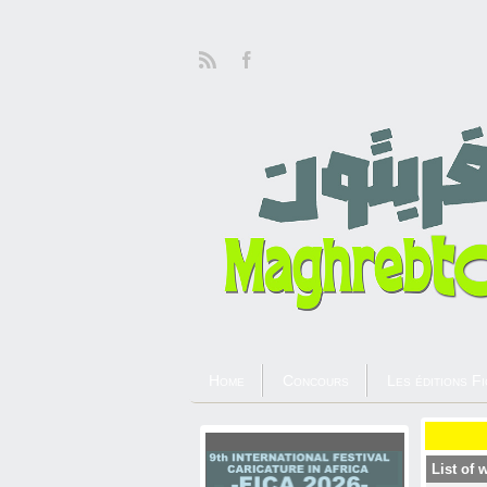
Home
Concours
Les éditions Fi
List of 