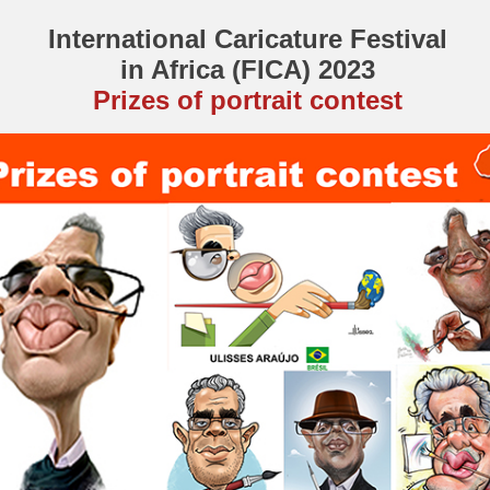
International Caricature Festival
in Africa (FICA) 2023
Prizes of portrait contest