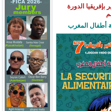
 بإفريقيا الدورة
م
ة أطفال المغرب