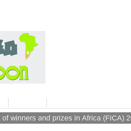
ca
Contactez nous
t of winners and prizes in Africa (FICA) 