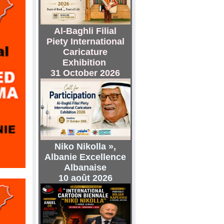
Al-Baghli Filial
Piety International
Caricature
Exhibition
31 October 2026
Niko Nikolla »,
Albanie Excellence
Albanaise
10 août 2026