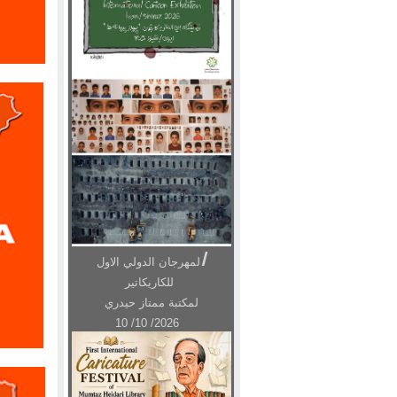
ا
لمهرجان الدولي الاول
للکاریکاتیر
لمکتبة ممتاز حیدري
10 /10 /2026