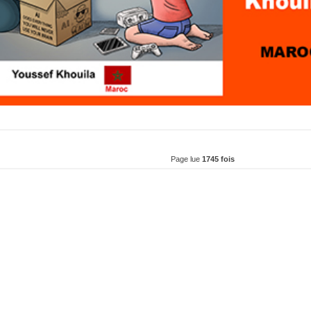
Page lue
1745 fois