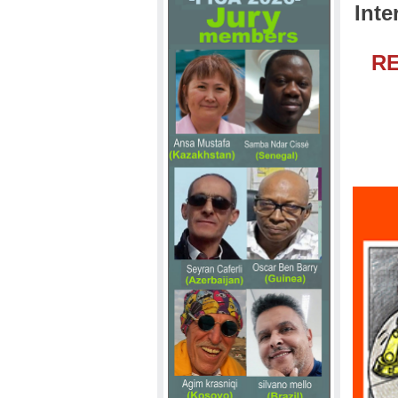
Inte
RE