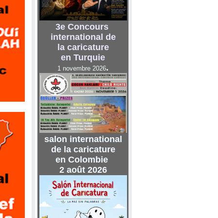
3e Concours
international de
la
caricature
en Turquie
.
1 novembre 2026
salon international
de
la caricature
en Colombie
2 août 2026