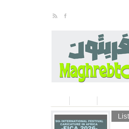
Home
Concours
Les éditions Fi
Lis