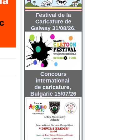
Festival de la
Caricature de
Galway 31/08/26.
Concours
international
de
caricature
,
Bulgarie 15/07/26