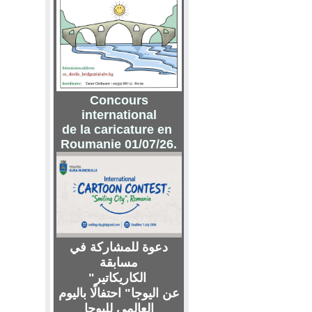
Concours
international
de la caricature en
Roumanie 01/07/26.
دعوة للمشاركة في
مسابقة
"الكاريكاتير
عن اليوجا" احتفالًا باليوم
العالمي لليوجا