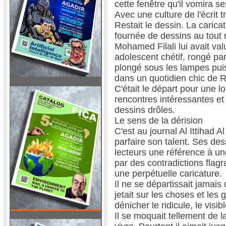
cette fenêtre qu'il vomira s
Avec une culture de l'écrit t
Restait le dessin. La caricat
fournée de dessins au tout
Mohamed Filali lui avait va
adolescent chétif, rongé par
plongé sous les lampes pui
dans un quotidien chic de 
C'était le départ pour une
rencontres intéressantes et 
dessins drôles.
Le sens de la dérision
C'est au journal Al Ittihad 
parfaire son talent. Ses de
lecteurs une référence à un
par des contradictions flagr
une perpétuelle caricature.
Il ne se départissait jamais
jetait sur les choses et les 
dénicher le ridicule, le visib
Il se moquait tellement de la 