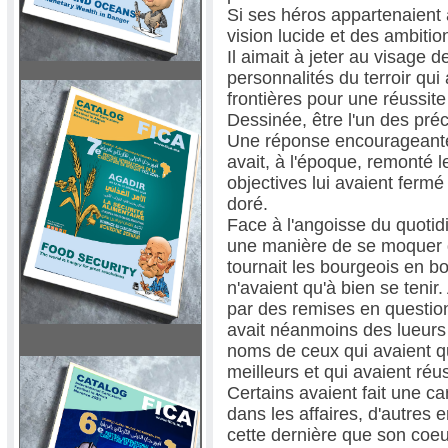
Si ses héros appartenaient 
vision lucide et des ambit
Il aimait à jeter au visage
personnalités du terroir qui 
frontières pour une réussite
Dessinée, être l'un des pré
Une réponse encourageante d
avait, à l'époque, remonté l
objectives lui avaient fermé 
doré.
Face à l'angoisse du quotidi
une manière de se moquer de
tournait les bourgeois en b
n'avaient qu'à bien se teni
par des remises en question
avait néanmoins des lueurs 
noms de ceux qui avaient qu
meilleurs et qui avaient réus
Certains avaient fait une car
dans les affaires, d'autres e
cette dernière que son coeur