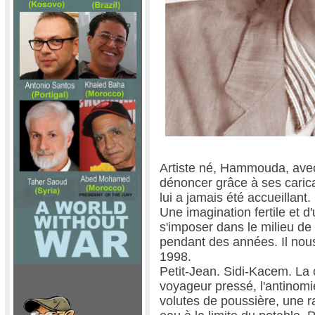
Artiste né, Hammouda, avec l
dénoncer grâce à ses caric
lui a jamais été accueillant
Une imagination fertile et d
s'imposer dans le milieu de 
pendant des années. Il nou
1998.
Petit-Jean. Sidi-Kacem. La 
voyageur pressé, l'antinomie
volutes de poussière, une ra