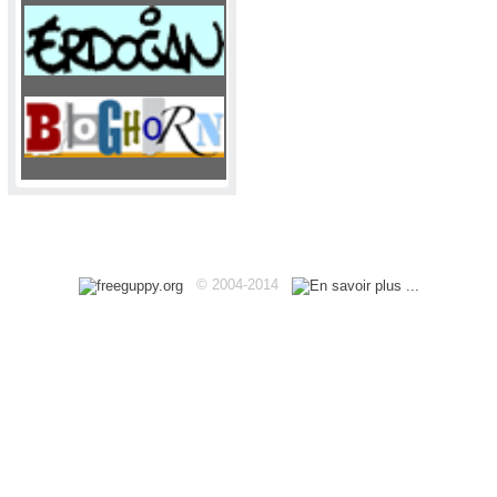
Haut
© 2004-2014