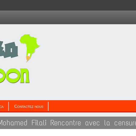
ca
Contactez nous
Mohamed Filali Rencontre avec la censur