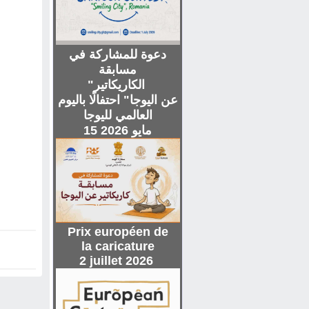
دعوة للمشاركة في
مسابقة
"الكاريكاتير
عن اليوجا" احتفالًا باليوم
العالمي لليوجا
15 مايو 2026
Prix européen de
la caricature
2 juillet 2026