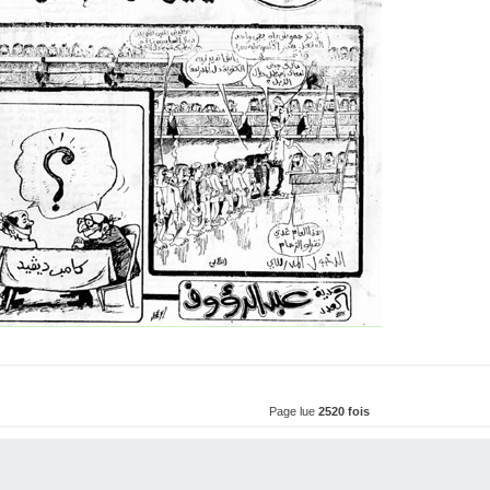
Page lue
2520 fois