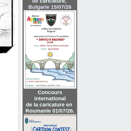
de
caricature
,
Bulgarie 15/07/26
Concours
international
de la caricature en
Roumanie 01/07/26.