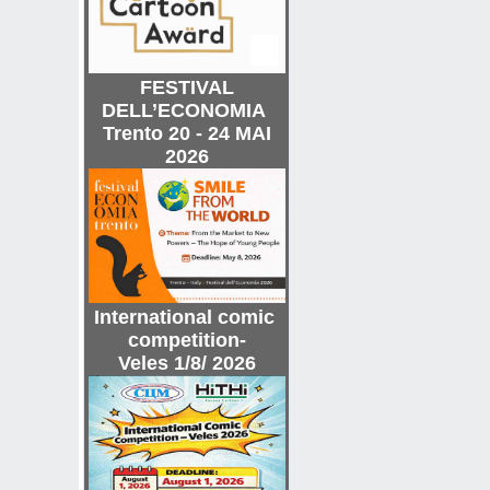
FESTIVAL
DELL’ECONOMIA
Trento 20 - 24 MAI
2026
International comic
competition-
Veles 1/8/ 2026