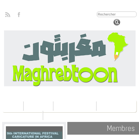
Home
Concours
Les éditions Fica
Contactez nous
Membres 