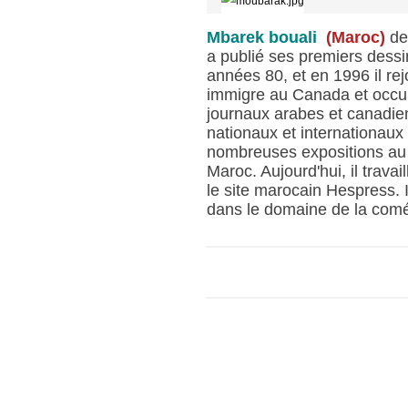
Mbarek bouali
(Maroc)
de
a publié ses premiers dessin
années 80, et en 1996 il rejo
immigre au Canada et occup
journaux arabes et canadien
nationaux et internationaux 
nombreuses expositions au
Maroc. Aujourd'hui, il trava
le site marocain Hespress. 
dans le domaine de la com