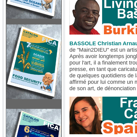
BASSOLE Christian Arn
de ''Main2DIEU'' est un arti
Après avoir longtemps jongl
pour l'art, il a finalement t
presse, en tant que caricat
de quelques quotidiens de l
affirmé pour lui comme un
de son art, de dénonciation 