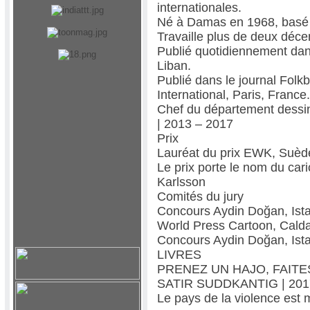
internationales.
Né à Damas en 1968, basé 
Travaille plus de deux décen
Publié quotidiennement dans
Liban.
Publié dans le journal Folk
International, Paris, France
Chef du département dessi
| 2013 – 2017
Prix
Lauréat du prix EWK, Suèd
Le prix porte le nom du cari
Karlsson
Comités du jury
Concours Aydin Doğan, Ista
World Press Cartoon, Calda
Concours Aydin Doğan, Ista
LIVRES
PRENEZ UN HAJO, FAITE
SATIR SUDDKANTIG | 201
Le pays de la violence est