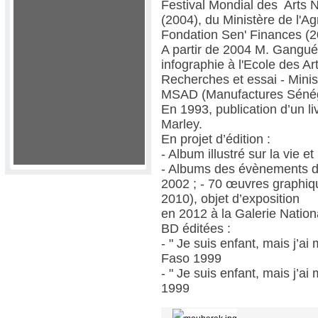
Festival Mondial des Art
(2004), du Ministère de l'Ag
Fondation Sen' Finances (
A partir de 2004 M. Gangué
infographie à l'Ecole des 
Recherches et essai - M
MSAD (Manufactures Sénéga
En 1993, publication d’un liv
Marley.
En projet d’édition :
- Album illustré sur la vie 
- Albums des évènements de
2002 ; - 70 œuvres graphique
2010), objet d’exposition
en 2012 à la Galerie Nation
BD éditées :
-
" Je suis enfant, mais j’ai
Faso 1999
-
" Je suis enfant, mais j’ai
1999