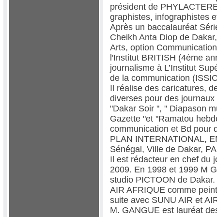
président de PHYLACTERE 
graphistes, infographistes e
Après un baccalauréat Série
Cheikh Anta Diop de Dakar, 
Arts, option Communication 
l'Institut BRITISH (4ème an
journalisme à L’Institut Sup
de la communication (ISSIC
Il réalise des caricatures, d
diverses pour des journaux 
"Dakar Soir ", " Diapason m
Gazette "et "Ramatou hebdo"
communication et Bd pou
PLAN INTERNATIONAL, END
Sénégal, Ville de Dakar, P
Il est rédacteur en chef du
2009. En 1998 et 1999 M 
studio PICTOON de Dakar. E
AIR AFRIQUE comme peintre-
suite avec SUNU AIR et A
M. GANGUE est lauréat des