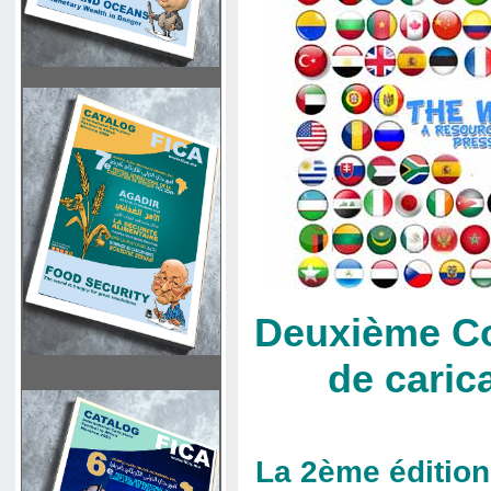
Deuxième Co
de caric
La 2ème édition