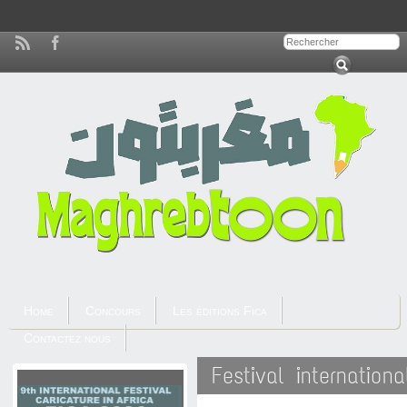
Home
Concours
Les éditions Fica
Contactez nous
Festival internation