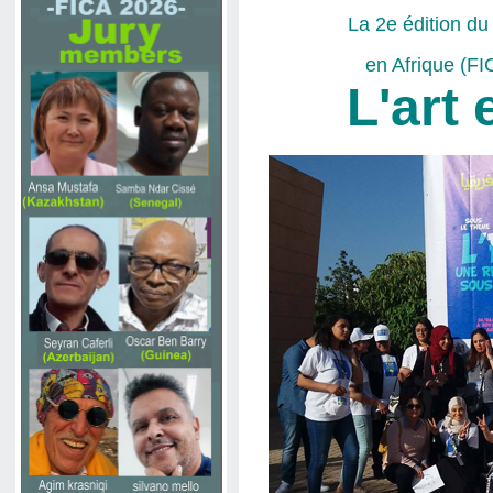
La 2e édition du 
en Afrique (F
L'art 